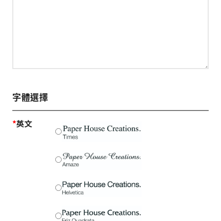
字體選擇
*
英文