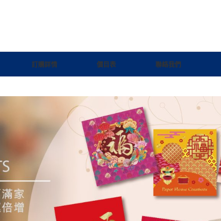
訂購詳情
價目表
聯絡我們