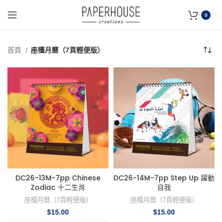
0
首頁
座檯月曆（7頁輕便版）
DC26-13M-7pp Chinese
DC26-14M-7pp Step Up 躍動
Zodiac 十二生肖
自我
座檯月曆（7頁輕便版）
座檯月曆（7頁輕便版）
$
15.00
$
15.00