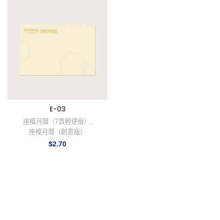
E-03
座檯月曆（7頁輕便版）
,
座檯月曆（創意版）
$
2.70