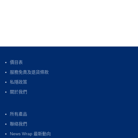
價目表
服務免責及退貨條款
私隱政策
關於我們
所有產品
聯絡我們
News Wrap 最新動向