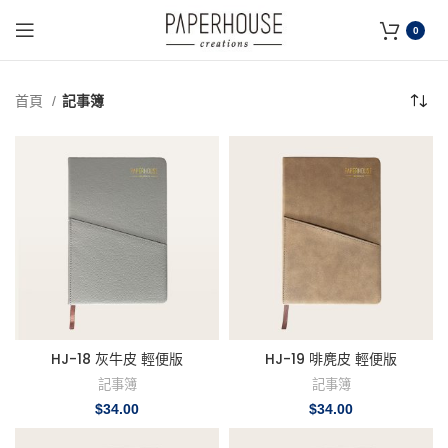
0
首頁
記事簿
HJ-18 灰牛皮 輕便版
HJ-19 啡麂皮 輕便版
記事簿
記事簿
$
34.00
$
34.00