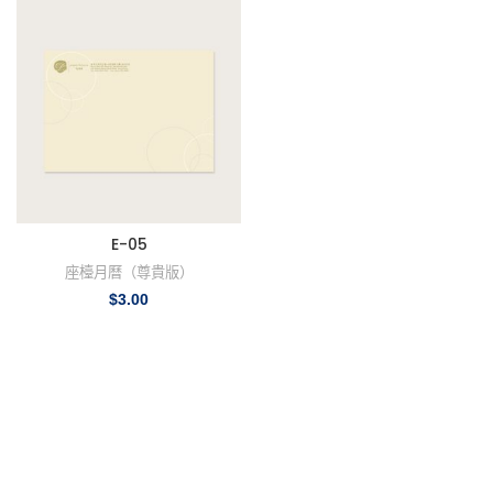
E-05
座檯月曆（尊貴版）
$
3.00