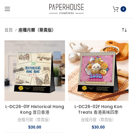
0
首頁
座檯月曆（尊貴版）
L-DC26-01F Historical Hong
L-DC26-02F Hong Kon
Kong 昔日香港
Treats 香港美味四季
座檯月曆（尊貴版）
座檯月曆（尊貴版）
$
30.00
$
30.00