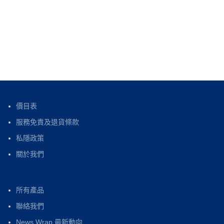
價目表
服務免責及退貨條款
私隱政策
關於我們
所有產品
聯絡我們
News Wrap 最新動向