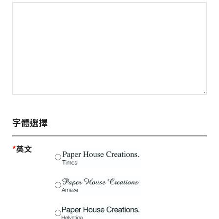
字體選擇
*
英文