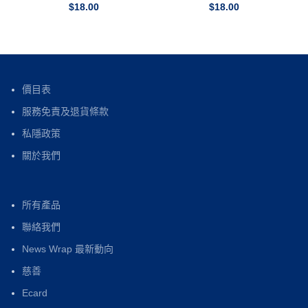
$
18.00
$
18.00
價目表
服務免責及退貨條款
私隱政策
關於我們
所有產品
聯絡我們
News Wrap 最新動向
慈善
Ecard