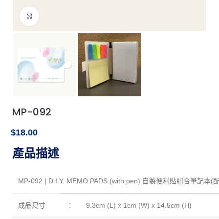
點擊放大
MP-092
$
18.00
18.00
產品描述
MP-092 | D.I.Y. MEMO PADS (with pen) 自製便利貼組合筆記本(
成品尺寸
：
9.3cm (L) x 1cm (W) x 14.5cm (H)