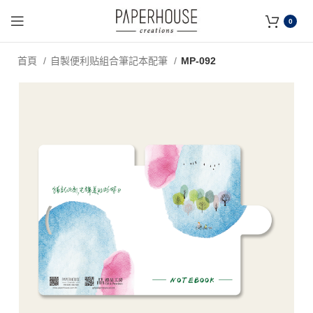
0
首頁
自製便利贴組合筆記本配筆
MP-092