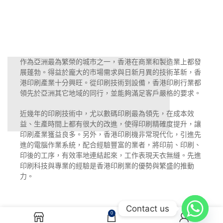
作為亞洲最為繁榮的城市之一，香港在商業和製造業上都發
展蓬勃。得益於龐大的市場需求與日新月異的技術革新，香
港印刷產業十分興旺。從印刷技術到設備，香港印刷行業都
領先於亞洲其它地域的同行，並能夠滿足客戶嚴格的要求。
近幾年的印刷技術中，尤以數碼印刷最為領先，在成本效
益、生產時間上都有很大的改進，使得印刷精確度提升，讓
印刷產業獲益良多。另外，香港印刷機非常現代化，引進先
進的電腦作業系統，配合經驗豐富的業者，將印前、印刷、
印後的工序，有效率地連結起來，工作表現天衣無縫。先進
印刷科技與專業的經驗是香港印刷業的優勢與繁盛的推動
力。
Contact us
0