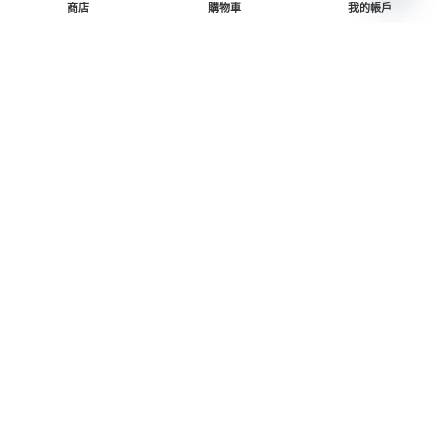
舊文章
新文章
商店
購物車
我的帳戶
分享 :
Facebook
Twitter
Telegram
WhatsApp
Email
更多文章