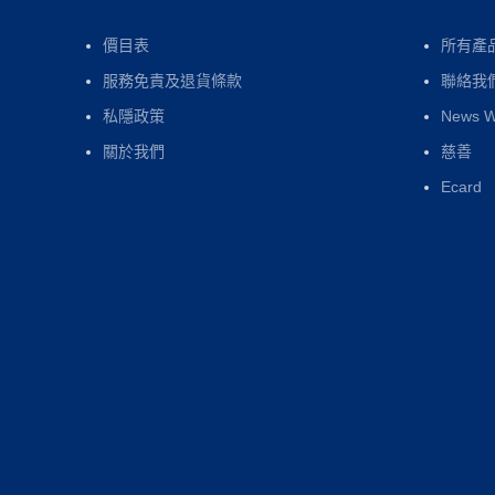
價目表
所有產
服務免責及退貨條款
聯絡我
私隱政策
News 
關於我們
慈善
Ecard