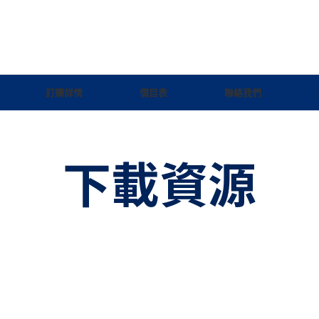
訂購詳情
價目表
聯絡我們
下載資源